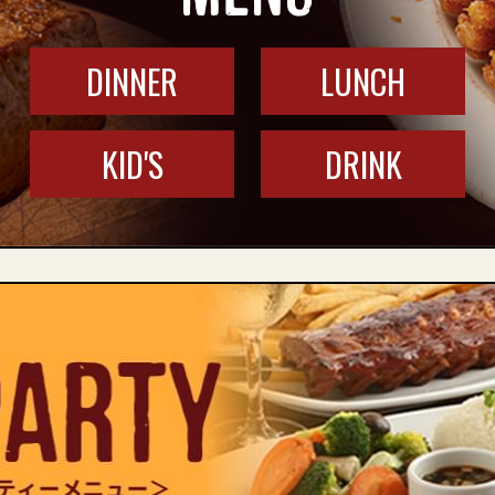
DINNER
LUNCH
KID'S
DRINK