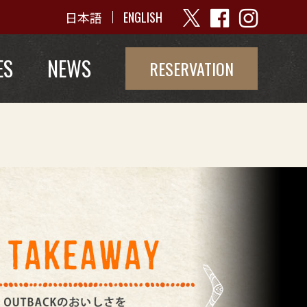
日本語
ENGLISH
ES
NEWS
RESERVATION