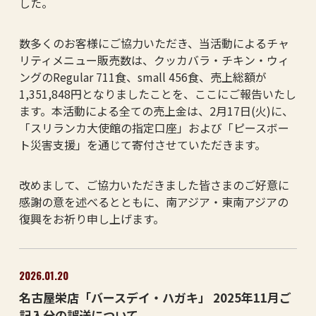
した。
数多くのお客様にご協力いただき、当活動によるチャ
リティメニュー販売数は、クッカバラ・チキン・ウィ
ングのRegular 711食、small 456食、売上総額が
1,351,848円となりましたことを、ここにご報告いたし
ます。本活動による全ての売上金は、2月17日(火)に、
「スリランカ大使館の指定口座」および「ピースボー
ト災害支援」を通じて寄付させていただきます。
改めまして、ご協力いただきました皆さまのご好意に
感謝の意を述べるとともに、南アジア・東南アジアの
復興をお祈り申し上げます。
2026.01.20
名古屋栄店「バースデイ・ハガキ」 2025年11月ご
記入分の誤送について