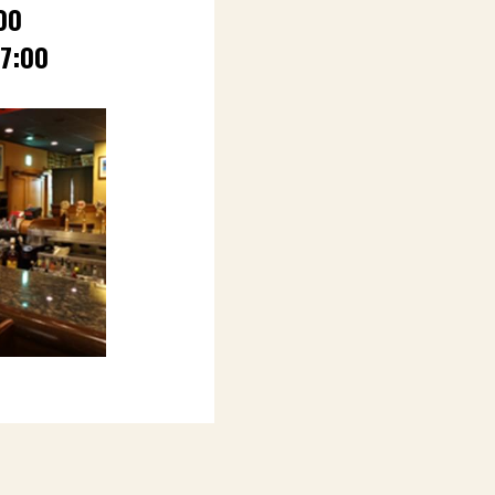
00
7:00