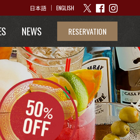
日本語
ENGLISH
ES
NEWS
RESERVATION