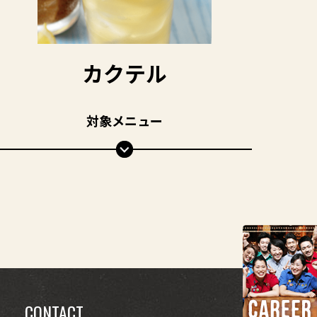
カクテル
対象メニュー
CONTACT