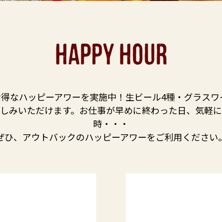
HAPPY HOUR
得なハッピーアワーを実施中！生ビール4種・グラスワ
しみいただけます。お仕事が早めに終わった日、気軽
時・・・
ぜひ、アウトバックのハッピーアワーをご利用ください