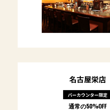
名古屋栄店
バーカウンター限定
通常の50%OFF