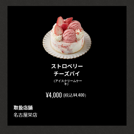
ストロベリー
チーズパイ
（アイスクリームケー
キ）
¥4,000
(税込¥4,400）
取扱店舗
名古屋栄店