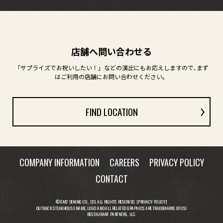
店舗へ問い合わせる
「サプライズでお祝いしたい！」などの演出にも
お応えしますので､まず
はご利用の店舗にお問い合わせください。
FIND LOCATION
COMPANY INFORMATION
CAREERS
PRIVACY POLICY
CONTACT
© OM2 DINING CO., LTD. ALL RIGHTS RESERVED. [
PRIVACY POLICY
]
OUTBACK STEAKHOUSE NAME, LOGO AND ALL RELATED GRAPHICS ARE TRADEMARKS OF OSI
RESTAURANT PARTNERS, LLC.