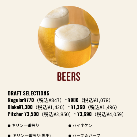
BEERS
DRAFT SELECTIONS
Regular
¥770
（税込¥847）
~ ¥980
（税込¥1,078）
Bloke
¥1,300
（税込¥1,430）
~ ¥1,360
（税込¥1,496）
Pitcher
¥3,500
（税込¥3,850）
~ ¥3,690
（税込¥4,059）
キリン一番搾り
ハイネケン
キリン一番搾り(黒生)
ハーフ & ハーフ