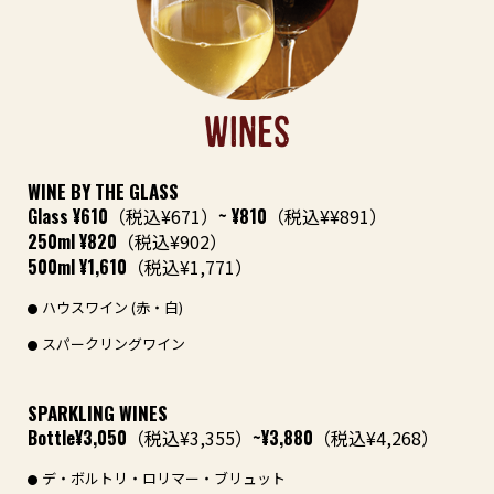
WINES
WINE BY THE GLASS
Glass
¥610
（税込¥671）
~ ¥810
（税込¥¥891）
250ml
¥820
（税込¥902）
500ml
¥1,610
（税込¥1,771）
ハウスワイン (赤・白)
スパークリングワイン
SPARKLING WINES
Bottle
¥3,050
（税込¥3,355）
~¥3,880
（税込¥4,268）
デ・ボルトリ・ロリマー・ブリュット