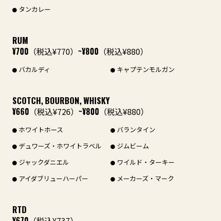
タンカレー
RUM
¥700
（税込¥770）
~¥800
（税込¥880）
バカルディ
キャプテンモルガン
SCOTCH, BOURBON, WHISKY
¥660
（税込¥726）
~¥800
（税込¥880）
ホワイトホース
バランタイン
デュワーズ・ホワイトラベル
ジムビーム
ジャックダニエル
ワイルド・ターキー
アイダブリューハーパー
メーカーズ・マーク
RTD
¥670
（税込¥737）