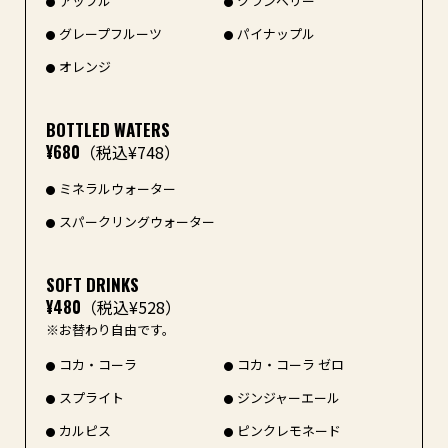
アップル
クランベリー
グレープフルーツ
パイナップル
オレンジ
BOTTLED WATERS
¥680
（税込¥748）
ミネラルウォーター
スパークリングウォーター
SOFT DRINKS
¥480
（税込¥528）
※お替わり自由です。
コカ・コーラ
コカ・コーラ ゼロ
スプライト
ジンジャーエール
カルピス
ピンクレモネード