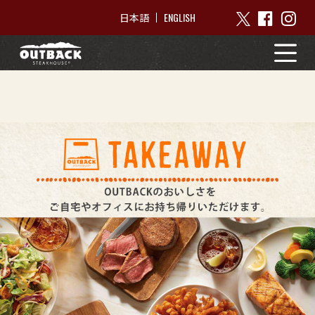
ENGLISH
日本語