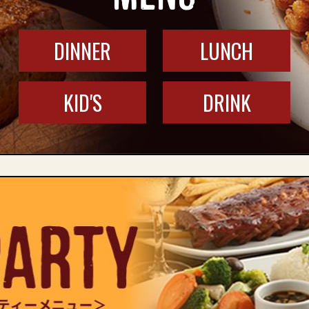
DINNER
LUNCH
KID'S
DRINK