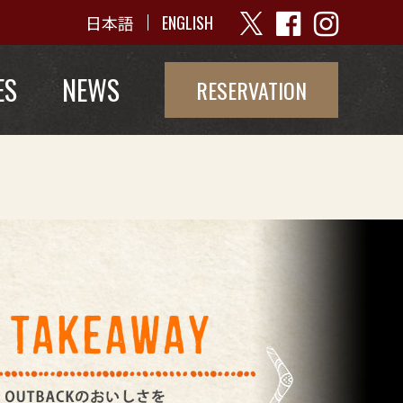
日本語
ENGLISH
ES
NEWS
RESERVATION