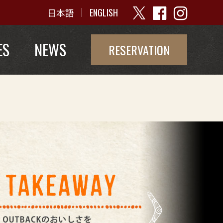
日本語
ENGLISH
ES
NEWS
RESERVATION