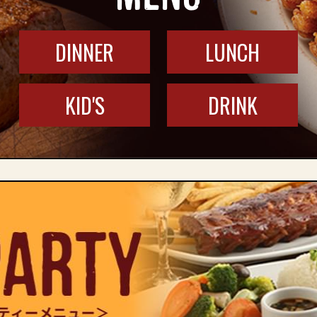
DINNER
LUNCH
KID'S
DRINK