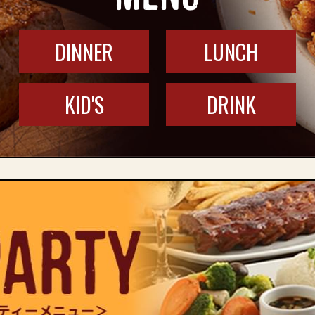
DINNER
LUNCH
KID'S
DRINK