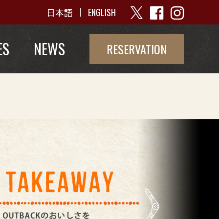
日本語
ENGLISH
ES
NEWS
RESERVATION