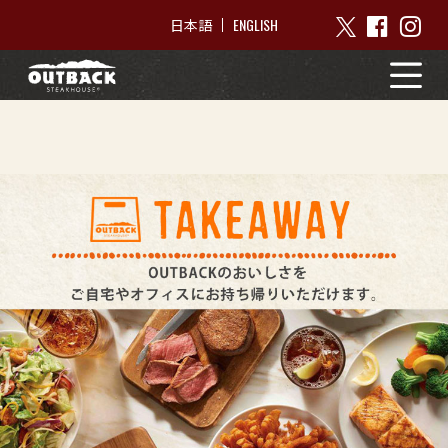
ENGLISH
日本語