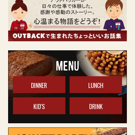
MENU
DINNER
LUNCH
KID'S
DRINK