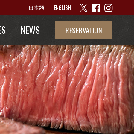
日本語
ENGLISH
ES
NEWS
RESERVATION