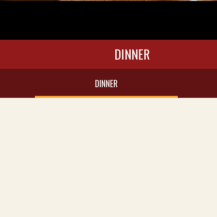
DINNER
DINNER