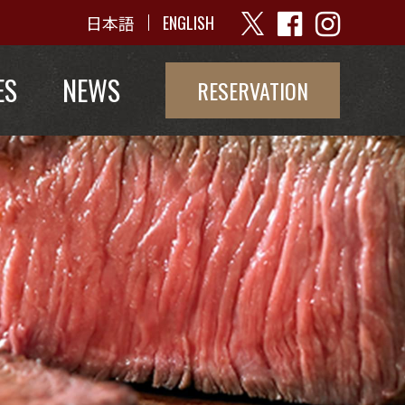
日本語
ENGLISH
ES
NEWS
RESERVATION