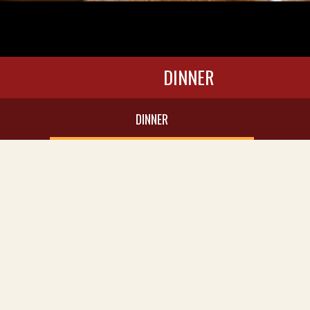
DINNER
DINNER