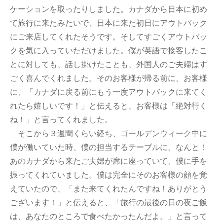
ケーションを取ったりしました。カナダから日本に初め
て旅行に来たみたいで、日本に来た初日にアウトバック
にご来店してくれたそうです。そしてすごくアウトバッ
クを気に入っていただけました。僕が英語で接客したこ
とに対しても、話し掛けたことも、外国人のご夫婦はす
ごく喜んでくれました。そのお客様が帰る前に、お客様
に、「カナダに戻る前にもう一度アウトバックに来てく
れたら嬉しいです！」と伝えると、お客様は「絶対行く
ね！」と言ってくれました。
そこから３週間くらい経ち、ゴールデンウィーク中に
僕が働いていた時、僕の担当するテーブルに、なんと！
あのカナダから来たご夫婦が席に座っていて、僕に手を
振ってくれていました。僕は完全にそのお客様の顔を覚
えていたので、「また来てくれたんですね！ありがとう
ございます！」と伝えると、「旅行の最後の日の夜ご飯
は、あなたのところで食べたかったんだよ。」と言って