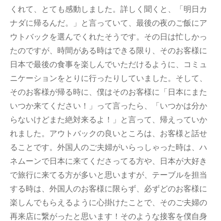
くれて、とても感動しました。詳しく聞くと、「明日カ
ナダに帰るんだ。」と言っていて、最後の夜のご飯にア
ウトバックを選んでくれたそうです。その日は忙しかっ
たのですが、時間がある時はできる限り、そのお客様に
日本で最後の食事を楽しんでいただけるように、コミュ
ニケーションをとりに行ったりしていました。そして、
そのお客様が帰る時に、僕はそのお客様に「日本にまた
いつか来てください！」って言ったら、「いつかは分か
らないけどまた絶対来るよ！」と言って、帰えっていか
れました。アウトバックの良いところは、お客様と話せ
ることです。外国人のご夫婦がいらっしゃった時は、ハ
ネムーンで日本に来てくださってる方や、日本が大好き
で旅行に来てる方が多いと思いますが、テーブルを担当
する時は、外国人のお客様に限らず、必ずどのお客様に
楽しんでもらえるように心掛けたことで、そのご夫婦の
再来店に繋がったと思います！そのような接客を僕自身