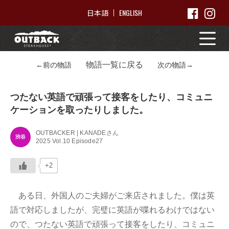
ENGLISH
日本語
物語一覧に戻る
←前の物語
次の物語→
つたない英語で頑張って接客をしたり、コミュニ
ケーションを取ったりしました。
OUTBACKER | KANADEさん
渋谷
2025 Vol.10 Episode27
+2
ある日、外国人のご夫婦がご来店されました。僕は英
語で対応しましたが、完璧に英語が喋れるわけではない
ので、つたない英語で頑張って接客をしたり、コミュニ