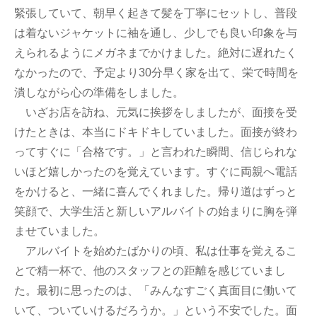
緊張していて、朝早く起きて髪を丁寧にセットし、普段
は着ないジャケットに袖を通し、少しでも良い印象を与
えられるようにメガネまでかけました。絶対に遅れたく
なかったので、予定より30分早く家を出て、栄で時間を
潰しながら心の準備をしました。
いざお店を訪ね、元気に挨拶をしましたが、面接を受
けたときは、本当にドキドキしていました。面接が終わ
ってすぐに「合格です。」と言われた瞬間、信じられな
いほど嬉しかったのを覚えています。すぐに両親へ電話
をかけると、一緒に喜んでくれました。帰り道はずっと
笑顔で、大学生活と新しいアルバイトの始まりに胸を弾
ませていました。
アルバイトを始めたばかりの頃、私は仕事を覚えるこ
とで精一杯で、他のスタッフとの距離を感じていまし
た。最初に思ったのは、「みんなすごく真面目に働いて
いて、ついていけるだろうか。」という不安でした。面