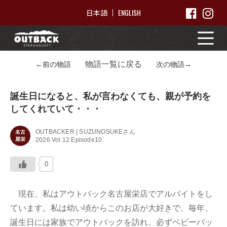
ENGLISH
日本語
物語一覧に戻る
←前の物語
次の物語→
誕生日になると、私が言わなくても、親が予約を
してくれていて・・・
OUTBACKER | SUZUNOSUKEさん
名古
屋栄
2026 Vol.12 Episode10
0
現在、私はアウトバック名古屋栄店でアルバイトをし
ています。私は幼い頃からこのお店が大好きで、毎年、
誕生日には家族でアウトバックを訪れ、必ずベビーバッ