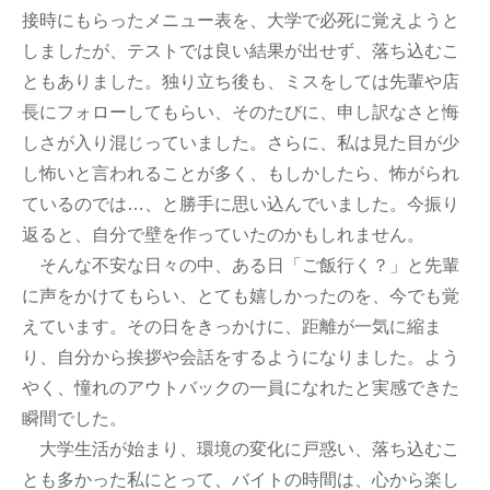
接時にもらったメニュー表を、大学で必死に覚えようと
しましたが、テストでは良い結果が出せず、落ち込むこ
ともありました。独り立ち後も、ミスをしては先輩や店
長にフォローしてもらい、そのたびに、申し訳なさと悔
しさが入り混じっていました。さらに、私は見た目が少
し怖いと言われることが多く、もしかしたら、怖がられ
ているのでは…、と勝手に思い込んでいました。今振り
返ると、自分で壁を作っていたのかもしれません。
そんな不安な日々の中、ある日「ご飯行く？」と先輩
に声をかけてもらい、とても嬉しかったのを、今でも覚
えています。その日をきっかけに、距離が一気に縮ま
り、自分から挨拶や会話をするようになりました。よう
やく、憧れのアウトバックの一員になれたと実感できた
瞬間でした。
大学生活が始まり、環境の変化に戸惑い、落ち込むこ
とも多かった私にとって、バイトの時間は、心から楽し