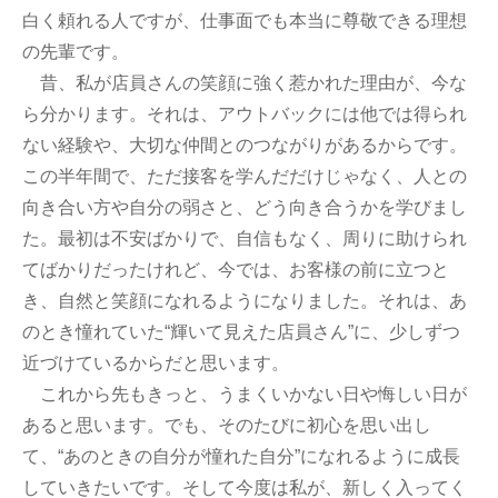
白く頼れる人ですが、仕事面でも本当に尊敬できる理想
の先輩です。
昔、私が店員さんの笑顔に強く惹かれた理由が、今な
ら分かります。それは、アウトバックには他では得られ
ない経験や、大切な仲間とのつながりがあるからです。
この半年間で、ただ接客を学んだだけじゃなく、人との
向き合い方や自分の弱さと、どう向き合うかを学びまし
た。最初は不安ばかりで、自信もなく、周りに助けられ
てばかりだったけれど、今では、お客様の前に立つと
き、自然と笑顔になれるようになりました。それは、あ
のとき憧れていた“輝いて見えた店員さん”に、少しずつ
近づけているからだと思います。
これから先もきっと、うまくいかない日や悔しい日が
あると思います。でも、そのたびに初心を思い出し
て、“あのときの自分が憧れた自分”になれるように成長
していきたいです。そして今度は私が、新しく入ってく