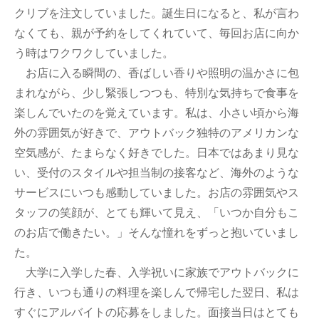
クリブを注文していました。誕生日になると、私が言わ
なくても、親が予約をしてくれていて、毎回お店に向か
う時はワクワクしていました。
お店に入る瞬間の、香ばしい香りや照明の温かさに包
まれながら、少し緊張しつつも、特別な気持ちで食事を
楽しんでいたのを覚えています。私は、小さい頃から海
外の雰囲気が好きで、アウトバック独特のアメリカンな
空気感が、たまらなく好きでした。日本ではあまり見な
い、受付のスタイルや担当制の接客など、海外のような
サービスにいつも感動していました。お店の雰囲気やス
タッフの笑顔が、とても輝いて見え、「いつか自分もこ
のお店で働きたい。」そんな憧れをずっと抱いていまし
た。
大学に入学した春、入学祝いに家族でアウトバックに
行き、いつも通りの料理を楽しんで帰宅した翌日、私は
すぐにアルバイトの応募をしました。面接当日はとても