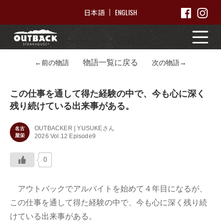
ENGLISH
日本語
物語一覧に戻る
←前の物語
次の物語→
この仕事を通して得た経験の中で、今も心に深く
残り続けている出来事がある。
OUTBACKER | YUSUKEさん
名古
屋栄
2026 Vol.12 Episode9
0
アウトバックでアルバイトを始めて４年目になるが、
この仕事を通して得た経験の中で、今も心に深く残り続
けている出来事がある。