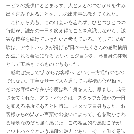
ービスの提供にとどまらず、人と人とのつながりを生み
出す営みであることを、この出来事は教えてくれた。
これから先も、この出会いを忘れず、ひとつひとつの
行動が、誰かの一日を変え得ることを意識しながら、誠
実な接客を続けていきたいと考えている。そしてこの経
験は、アウトバックが掲げる“日本一たくさんの感動物語
が生まれる会社になる”というビジョンを、私自身の体験
として実感させるものでもあった。
感動は決して“店からお客様へ"という一方通行のもの
ではない。丁寧なサービスを通してお客様の心が動き、
そのお客様の存在が今度は私自身を支え、励まし、成長
させてくれた。アウトバックは、スタッフが誰かの一日
を変える場所であると同時に、スタッフ自身もまた、お
客様からの温かい言葉や出会いによって、心を動かされ
る場所なのだと強く感じた。この相互的な感動こそが、
アウトバックという場所の魅力であり、そこで働く意味