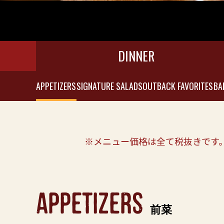
DINNER
APPETIZERS
SIGNATURE SALADS
OUTBACK FAVORITES
BA
※メニュー価格は全て税抜きです
appetizers
前菜