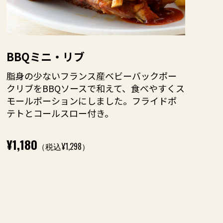
BBQミニ・リブ
脂身の少ないフランス産ベビーバックポー
クリブをBBQソースで和えて、食べやすくス
モールポーションにしました。フライドポ
テトとコールスロー付き。
¥1,180
（税込¥1,298）