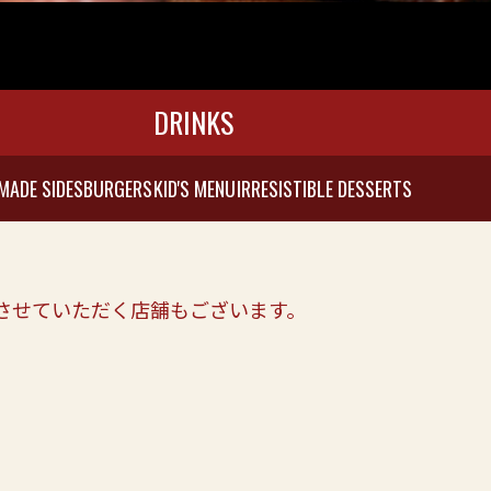
DRINKS
MADE SIDES
BURGERS
KID'S MENU
IRRESISTIBLE DESSERTS
させていただく店舗もございます。