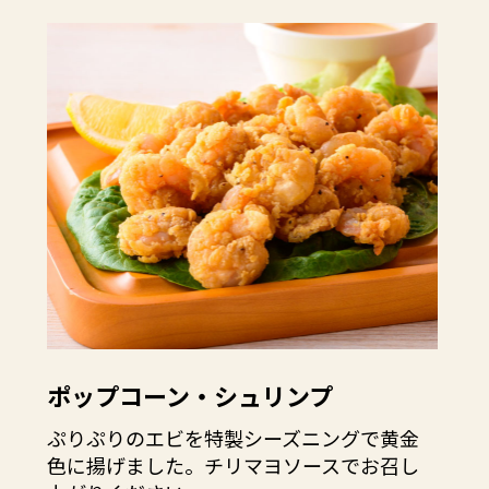
ポップコーン・シュリンプ
ぷりぷりのエビを特製シーズニングで黄金
色に揚げました。チリマヨソースでお召し