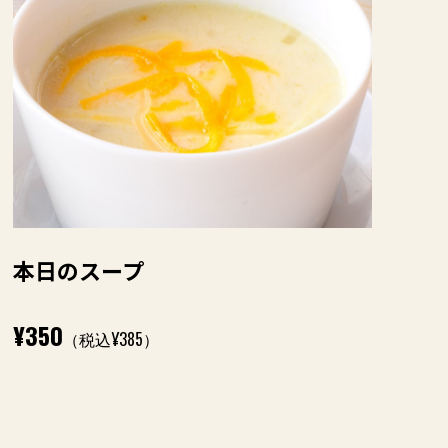
本日のスープ
¥350
（税込¥385）