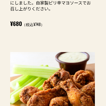
にしました。自家製ピリ辛マヨソースでお
召し上がりください。
¥680
（税込¥748）