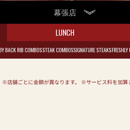
幕張店
LUNCH
BY BACK RIB COMBOS
STEAK COMBOS
SIGNATURE STEAKS
FRESHLY 
。※店舗ごとに金額が異なります。 ※サービス料を加算