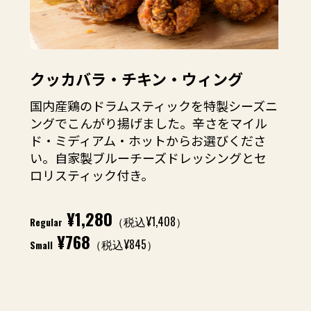
クッカバラ・チキン・ウィング
国内産鶏のドラムスティックを特製シーズニ
ングでこんがり揚げました。辛さをマイル
ド・ミディアム・ホットからお選びくださ
い。自家製ブルーチーズドレッシングとセ
ロリスティック付き。
¥1,280
（税込¥1,408）
Regular
¥768
（税込¥845）
Small