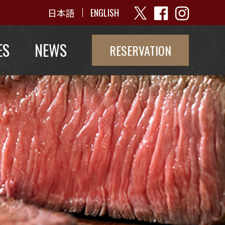
日本語
ENGLISH
ES
NEWS
RESERVATION