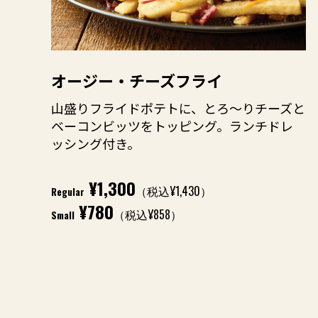
オージー・チーズフライ
山盛りフライドポテトに、とろ～りチーズと
ベーコンビッツをトッピング。ランチドレ
ッシング付き。
¥1,300
（税込¥1,430）
Regular
¥780
（税込¥858）
Small