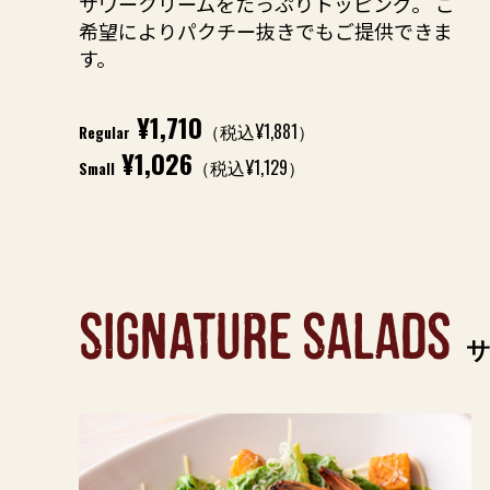
サワークリームをたっぷりトッピング。 ご
希望によりパクチー抜きでもご提供できま
す。
¥1,710
（税込¥1,881）
Regular
¥1,026
（税込¥1,129）
Small
SIGNATURE SALADS