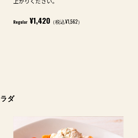
上がりください。
¥1,420
（税込¥1,562）
Regular
サラダ