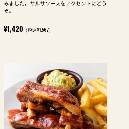
みました。サルサソースをアクセントにどう
ぞ。
¥1,420
（税込¥1,562）