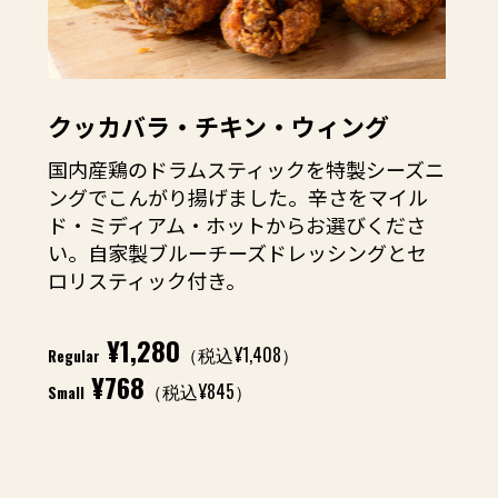
クッカバラ・チキン・ウィング
国内産鶏のドラムスティックを特製シーズニ
ングでこんがり揚げました。辛さをマイル
ド・ミディアム・ホットからお選びくださ
い。自家製ブルーチーズドレッシングとセ
ロリスティック付き。
¥1,280
（税込¥1,408）
Regular
¥768
（税込¥845）
Small