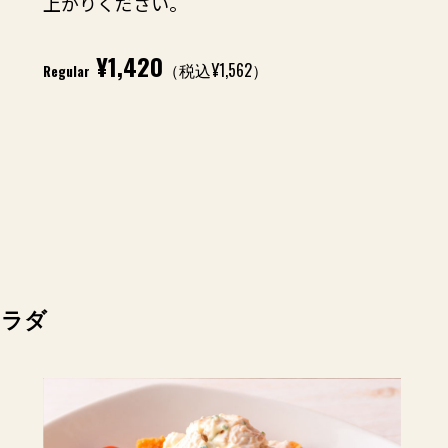
上がりください。
¥1,420
（税込¥1,562）
Regular
サラダ