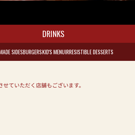
DRINKS
MADE SIDES
BURGERS
KID'S MENU
IRRESISTIBLE DESSERTS
させていただく店舗もございます。