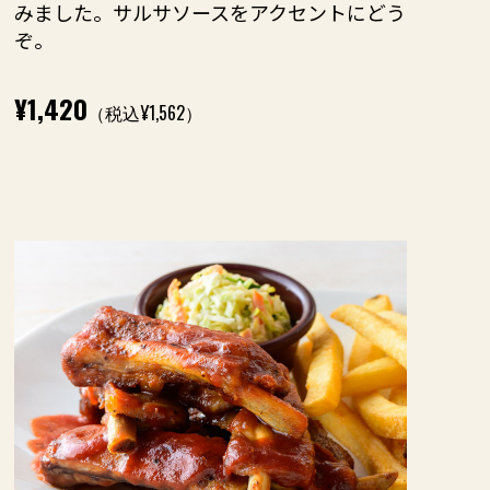
みました。サルサソースをアクセントにどう
ぞ。
¥1,420
（税込¥1,562）