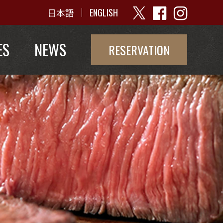
日本語
ENGLISH
ES
NEWS
RESERVATION