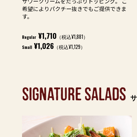
サワークリームをたっぷりトッピング。 ご
希望によりパクチー抜きでもご提供できま
す。
¥1,710
（税込¥1,881）
Regular
¥1,026
（税込¥1,129）
Small
SIGNATURE SALADS