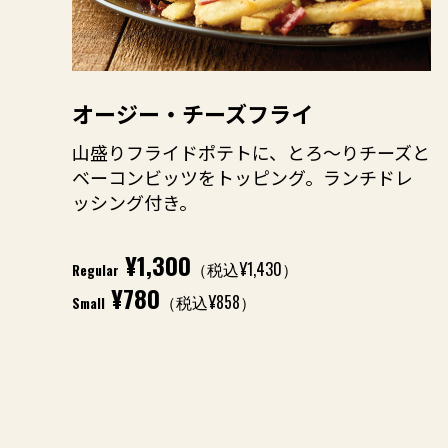
オージー・チーズフライ
山盛りフライドポテトに、とろ～りチーズと
ベーコンビッツをトッピング。ランチドレ
ッシング付き。
¥1,300
（税込¥1,430）
Regular
¥780
（税込¥858）
Small