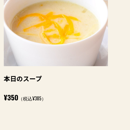
本日のスープ
¥350
（税込¥385）