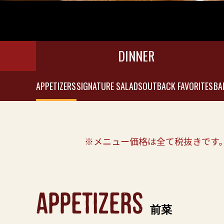
DINNER
APPETIZERS
SIGNATURE SALADS
OUTBACK FAVORITES
BA
※メニュー価格は全て税抜きです
appetizers
前菜