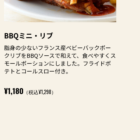
BBQミニ・リブ
脂身の少ないフランス産ベビーバックポー
クリブをBBQソースで和えて、食べやすくス
モールポーションにしました。フライドポ
テトとコールスロー付き。
¥1,180
（税込¥1,298）