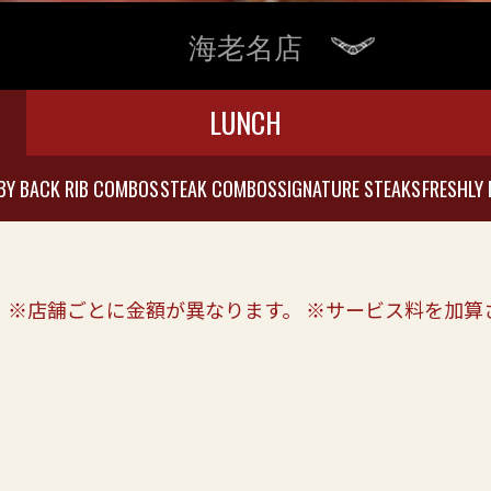
海老名店
LUNCH
BY BACK RIB COMBOS
STEAK COMBOS
SIGNATURE STEAKS
FRESHLY 
。※店舗ごとに金額が異なります。 ※サービス料を加算