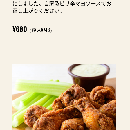
にしました。自家製ピリ辛マヨソースでお
召し上がりください。
¥680
（税込¥748）