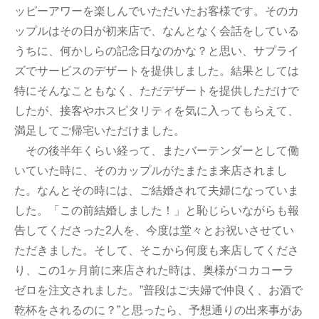
ッピーアワーを楽しんでいただいたお客様です。そのカ
ップルはその日が初来店で、なんとなく会話をしている
うちに、何かしらの記念日なのかな？と思い、サプライ
ズでサービスのデザートを提供しました。結果としては
特にそんなこともなく、ただデザートを提供しただけで
したが、接客やホスピタリティを気に入ってもらえて、
満足してご帰宅いただけました。
その後半年くらい経って、またバーテンダーとして働
いていた時に、そのカップルがたまたま来店されまし
た。なんとその時には、ご結婚されて夫婦になっていま
した。「この前結婚しました！」と恥じらいながらも報
告してくださった2人を、今度は堂々とお祝いさせてい
ただきました。そして、そこから何度も来店してくださ
り、この1ヶ月前に来店された時は、奥様がコカコーラ
ゼロを注文されました。”普段はご夫婦で仲良く、お酒で
乾杯をされるのに？”と思ったら、予想通りの出来事があ