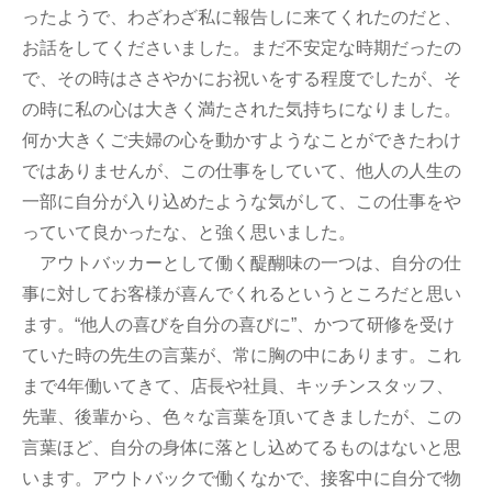
ったようで、わざわざ私に報告しに来てくれたのだと、
お話をしてくださいました。まだ不安定な時期だったの
で、その時はささやかにお祝いをする程度でしたが、そ
の時に私の心は大きく満たされた気持ちになりました。
何か大きくご夫婦の心を動かすようなことができたわけ
ではありませんが、この仕事をしていて、他人の人生の
一部に自分が入り込めたような気がして、この仕事をや
っていて良かったな、と強く思いました。
アウトバッカーとして働く醍醐味の一つは、自分の仕
事に対してお客様が喜んでくれるというところだと思い
ます。“他人の喜びを自分の喜びに”、かつて研修を受け
ていた時の先生の言葉が、常に胸の中にあります。これ
まで4年働いてきて、店長や社員、キッチンスタッフ、
先輩、後輩から、色々な言葉を頂いてきましたが、この
言葉ほど、自分の身体に落とし込めてるものはないと思
います。アウトバックで働くなかで、接客中に自分で物