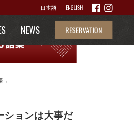
日本語
ENGLISH
ES
NEWS
RESERVATION
語→
ーションは大事だ