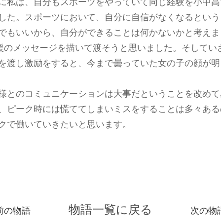
に私は、自分もスポーツをやっていて同じ経験を小中高
した。スポーツにおいて、自分に自信がなくなるという
でもいいから、自分ができることは何かないかと考えま
ドに応援のメッセージを描いて渡そうと思いました。そして
を渡し激励をすると、今まで曇っていた女の子の顔が明
様とのコミュニケーションは大事だということを改めて
、ピーク時には慌ててしまいミスをすることは多々ある
クで働いていきたいと思います。
物語一覧に戻る
前の物語
次の物