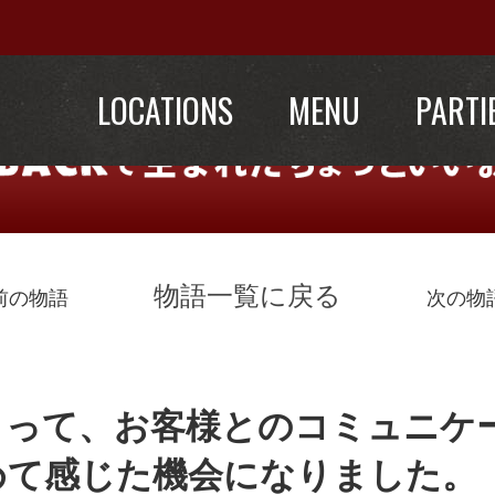
LOCATIONS
MENU
PARTI
物語一覧に戻る
前の物語
次の物
とって、お客様とのコミュニケ
めて感じた機会になりました。