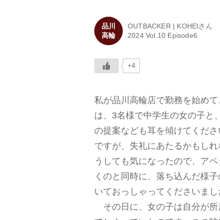
品川
OUTBACKER | KOHEIさん
高輪
2024 Vol.10 Episode6
+4
私が品川高輪店で勤務を始めて
は、3名様で中学生の女の子と
の提案なども耳を傾けてくださ
ですが、失礼にあたるかもしれ
うしても気になったので、アペ
くのと同時に、落ち込んだ様子
いておっしゃってくださいまし
その日に、女の子は自分が所