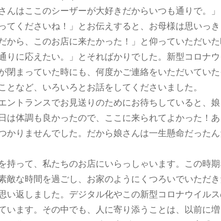
さんはここのシーザーが大好きだからいつも通りで。」
ってくださいね！」とお伝えすると、お母様は思いっき
だから、このお店に来たかった！」と仰っていただいた
通りに応えたい。」とそればかりでした。新型コロナウ
が閉まっていた時にも、何度かご連絡をいただいていた
ことなど、いろいろとお話をしてくださいました。
エントランスでお見送りのためにお待ちしていると、娘
日は体調も良かったので、ここに来られてよかった！あ
つかりませんでした。だから娘さんは一生懸命だったん
を持って、私たちのお店にいらっしゃいます。この時期
素敵な時間を過ごし、お家のようにくつろいでいただき
思い返しました。デジタル化やこの新型コロナウイルス
ています。その中でも、人に寄り添うことは、以前に増