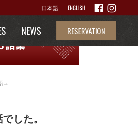
日本語
ENGLISH
ES
NEWS
RESERVATION
語→
話でした。