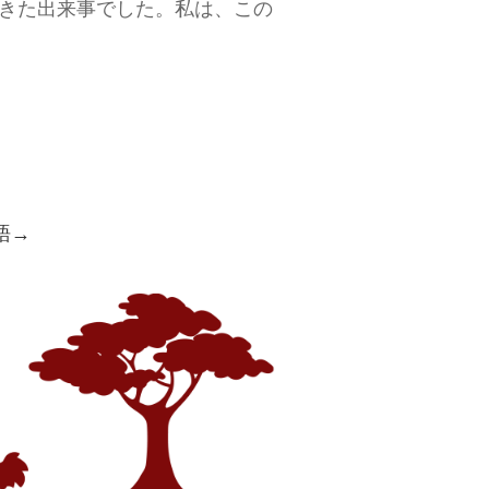
きた出来事でした。私は、この
語→