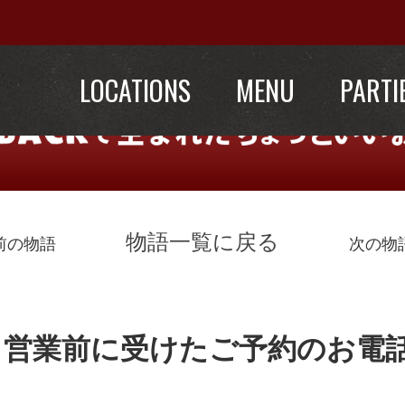
LOCATIONS
MENU
PARTI
物語一覧に戻る
前の物語
次の物
、営業前に受けたご予約のお電