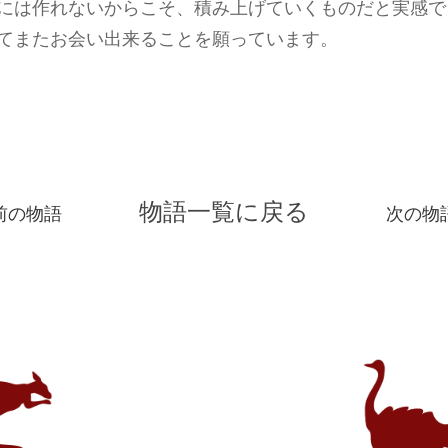
には作れないからこそ、積み上げていくものだと実感で
てまたお会い出来ることを願っています。
物語一覧に戻る
前の物語
次の物