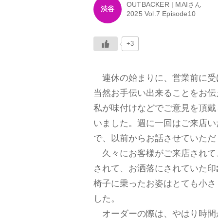
OUTBACKER | MAIさん
渋谷
2025 Vol.7 Episode10
+3
連休の始まりに、営業前に受
当然お手伝い出来ることをお伝
私が味付けなどでご意見を頂戴
いました。週に一回はご来店い
で、以前からお話させていただ
久々にお客様がご来店されて
されて、お洒落にされていた印
椅子に乗ったお姿はとても小さ
した。
オーダーの際は、やはり時間が