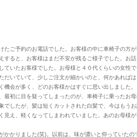
けたご予約のお電話でした。お客様の中に車椅子の方が
えすると、お客様はまだ不安が残るご様子でした。お話
していたお客様でした。お母様と４０代くらいの女性で
ただいていて、少しご注文が細かいのと、何かあればは
く機会が多く、どのお客様かはすぐに思い出しました。
、最初に目を疑ってしまったのが、車椅子に乗ったお母
象でしたが、髪は短くカットされた白髪で、今はもうお
く見え、軽くなってしまわれていました。あのお母様が
かかりました(笑)。以前は、味が濃いと仰っていたの