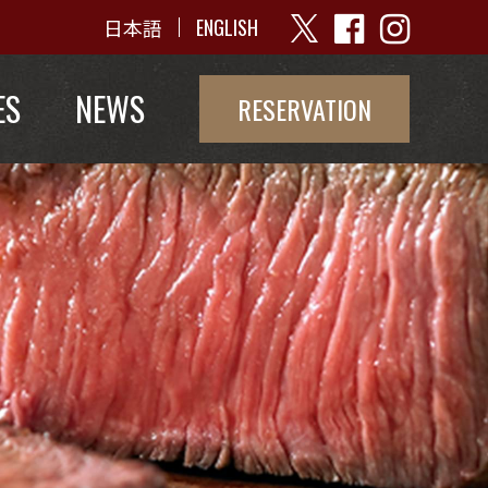
日本語
ENGLISH
ES
NEWS
RESERVATION