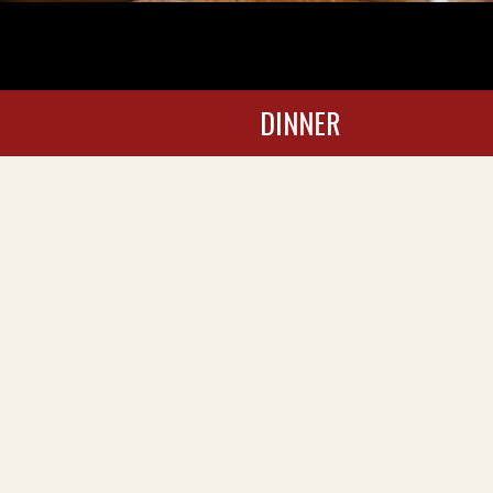
DINNER