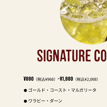
SIGNATURE CO
¥880
~¥1,880
（税込¥968）
（税込¥2,068）
ゴールド・コースト・マルガリータ
ワラビー・ダーン