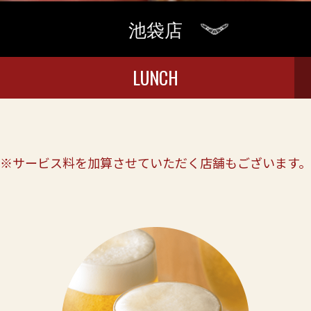
池袋店
LUNCH
※サービス料を加算させていただく店舗もございます。