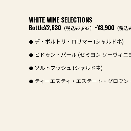
WHITE WINE SELECTIONS
Bottle
¥2,630
~¥3,900
（税込¥2,893）
（税込¥4
デ・ボルトリ・ロリマー (シャルドネ)
ヒドゥン・パール (セミヨン ソーヴィニヨ
ソルトブッシュ (シャルドネ)
ティーエヌティ・エステート・グロウン・ 