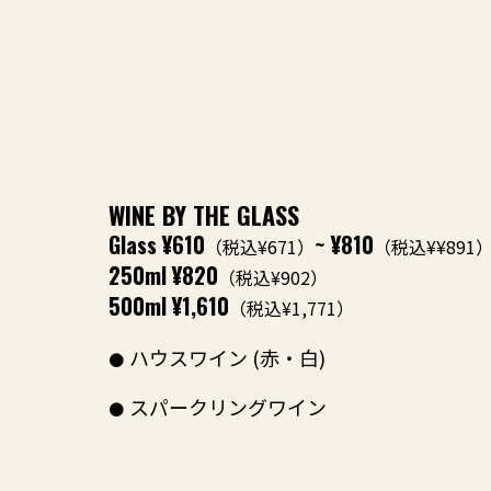
WINE BY THE GLASS
Glass
¥610
~ ¥810
（税込¥671）
（税込¥¥891
250ml
¥820
（税込¥902）
500ml
¥1,610
（税込¥1,771）
ハウスワイン (赤・白)
スパークリングワイン