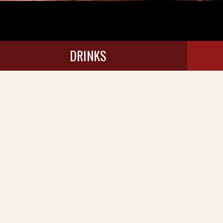
DRINKS