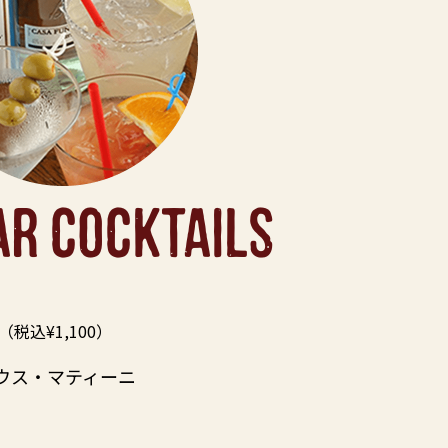
AR COCKTAILS
（税込¥1,100）
ウス・マティーニ