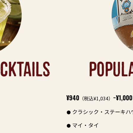
CKTAILS
POPUL
¥940
~¥1,000
（税込¥1,034）
クラシック・ステーキハ
マイ・タイ