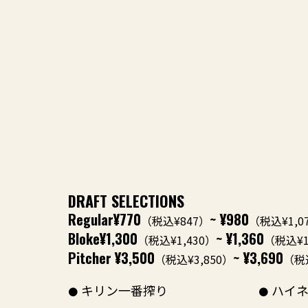
DRAFT SELECTIONS
Regular
¥770
~ ¥980
（税込¥847）
（税込¥1,0
Bloke
¥1,300
~ ¥1,360
（税込¥1,430）
（税込¥1
Pitcher
¥3,500
~ ¥3,690
（税込¥3,850）
（税込
キリン一番搾り
ハイネ