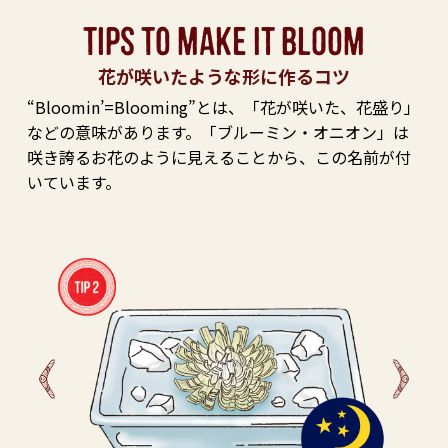
TIPS TO MAKE IT BLOOM
花が咲いたような形に作るコツ
“Bloomin’=Blooming”とは、「花が咲いた、花盛り」
などの意味があります。
「ブルーミン・オニオン」は
咲き誇るお花のように見えることから、この名前が
付
いています。