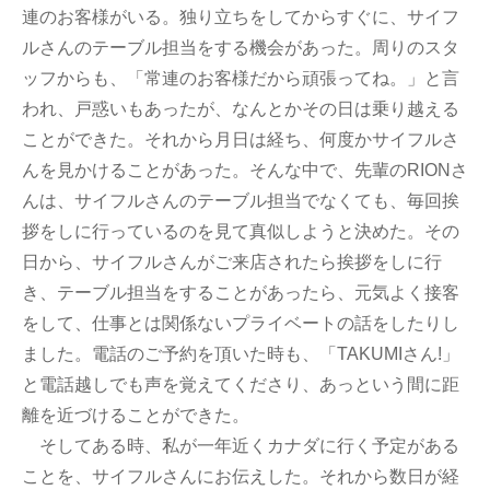
連のお客様がいる。独り立ちをしてからすぐに、サイフ
ルさんのテーブル担当をする機会があった。周りのスタ
ッフからも、「常連のお客様だから頑張ってね。」と言
われ、戸惑いもあったが、なんとかその日は乗り越える
ことができた。それから月日は経ち、何度かサイフルさ
んを見かけることがあった。そんな中で、先輩のRIONさ
んは、サイフルさんのテーブル担当でなくても、毎回挨
拶をしに行っているのを見て真似しようと決めた。その
日から、サイフルさんがご来店されたら挨拶をしに行
き、テーブル担当をすることがあったら、元気よく接客
をして、仕事とは関係ないプライベートの話をしたりし
ました。電話のご予約を頂いた時も、「TAKUMIさん!」
と電話越しでも声を覚えてくださり、あっという間に距
離を近づけることができた。
そしてある時、私が一年近くカナダに行く予定がある
ことを、サイフルさんにお伝えした。それから数日が経