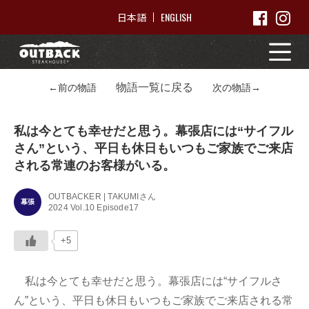
ENGLISH
日本語
物語一覧に戻る
←前の物語
次の物語→
私は今とても幸せだと思う。幕張店には“サイフル
さん”という、平日も休日もいつもご家族でご来店
される常連のお客様がいる。
OUTBACKER | TAKUMIさん
幕張
2024 Vol.10 Episode17
+5
私は今とても幸せだと思う。幕張店には“サイフルさ
ん”という、平日も休日もいつもご家族でご来店される常