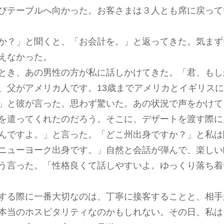
びテーブルへ向かった。お客さまは３人とも席に戻って
か？」と聞くと、「お会計を。」と返ってきた。気まず
えなかった。
とき、あの男性の方が私に話しかけてきた。「君、もし
、父がアメリカ人です。13歳までアメリカとイギリス
」と彼が言った。思わず驚いた。あの状況で声をかけて
を遣ってくれたのだろう。そこに、デザートを渡す際に
んですよ。」と言った。「どこ州出身ですか？」と私は
ニューヨーク出身です。」自然と会話が弾んで、楽しい
う言った。「性格良くて話しやすいよ。ゆっくり落ち着
する際に一番大切なのは、丁寧に接客することと、相手
本当のホスピタリティなのかもしれない。その日、私は