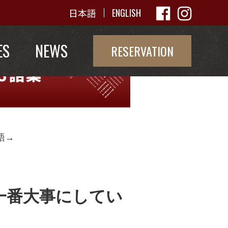
日本語
ENGLISH
ES
NEWS
RESERVATION
語→
一番大事にしてい