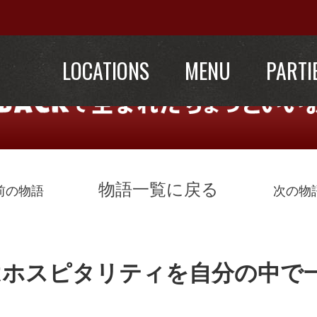
LOCATIONS
MENU
PARTI
物語一覧に戻る
前の物語
次の物
はホスピタリティを自分の中で