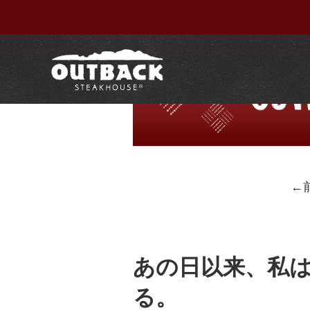
←
あの日以来、私
る。