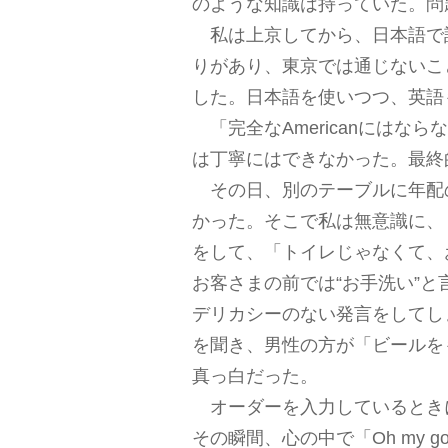
のような知識は持っていた。問
私は上京してから、日本語で
りがあり、東京では通じないこ
した。日本語を使いつつ、英語
「完全なAmericanには
は丁寧にはできなかった。最終
その日、別のテーブルに年配
かった。そこで私は無意識に、
をして、「トイレじゃなくて、
お客さまの前では“お手洗い”
デリカシーのない発言をして
を聞き、男性の方が「ビールを
真っ白だった。
オーダーを入力しているとき
その瞬間、心の中で「Oh my