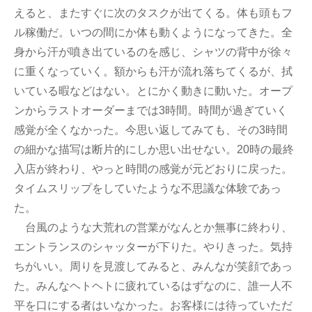
えると、またすぐに次のタスクが出てくる。体も頭もフ
ル稼働だ。いつの間にか体も動くようになってきた。全
身から汗が噴き出ているのを感じ、シャツの背中が徐々
に重くなっていく。額からも汗が流れ落ちてくるが、拭
いている暇などはない。とにかく動きに動いた。オープ
ンからラストオーダーまでは3時間。時間が過ぎていく
感覚が全くなかった。今思い返してみても、その3時間
の細かな描写は断片的にしか思い出せない。20時の最終
入店が終わり、やっと時間の感覚が元どおりに戻った。
タイムスリップをしていたような不思議な体験であっ
た。
台風のような大荒れの営業がなんとか無事に終わり、
エントランスのシャッターが下りた。やりきった。気持
ちがいい。周りを見渡してみると、みんなが笑顔であっ
た。みんなヘトヘトに疲れているはずなのに、誰一人不
平を口にする者はいなかった。お客様には待っていただ